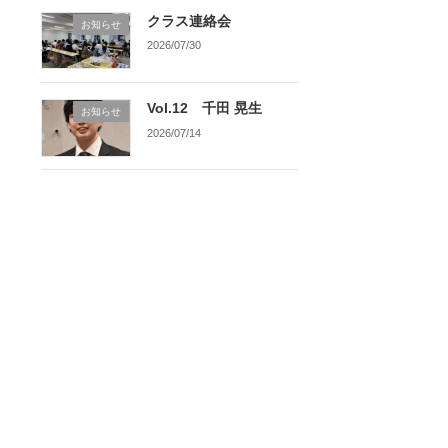
クラス連絡会
お知らせ
2026/07/30
Vol.12 千田 晃生
お知らせ
2026/07/14