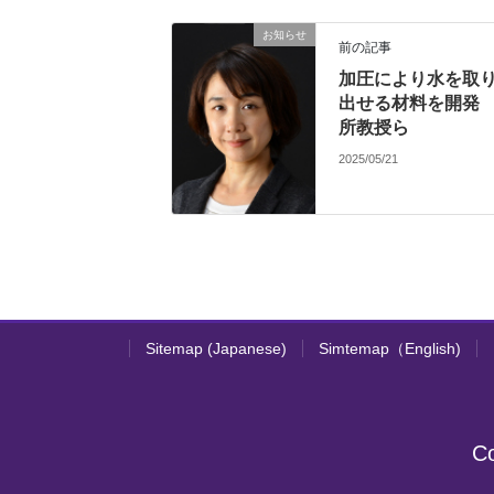
お知らせ
前の記事
加圧により水を取
出せる材料を開
所教授ら
2025/05/21
Sitemap (Japanese)
Simtemap（English)
Co