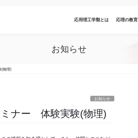
応用理工学類とは
応理の教育
お知らせ
(物理)
お知らせ
ミナー 体験実験(物理)