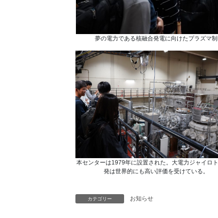
夢の電力である核融合発電に向けたプラズマ制
本センターは1979年に設置された。大電力ジャイロ
発は世界的にも高い評価を受けている。
お知らせ
カテゴリー