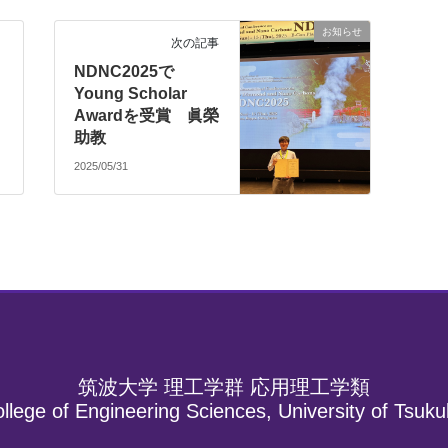
お知らせ
次の記事
り
NDNC2025で
発
Young Scholar
Awardを受賞 眞榮
助教
2025/05/31
筑波大学 理工学群 応用理工学類
llege of Engineering Sciences, University of Tsuk