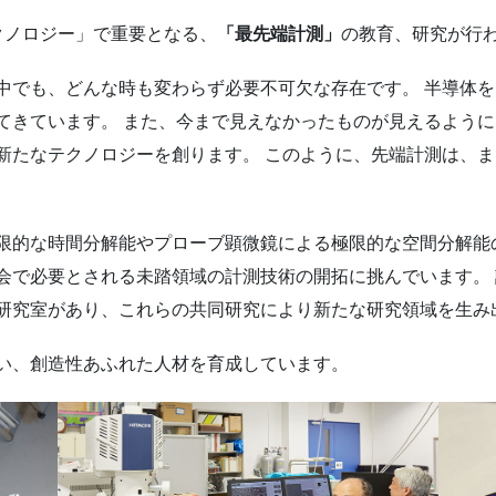
クノロジー」で重要となる、
「最先端計測」
の教育、研究が行
中でも、どんな時も変わらず必要不可欠な存在です。 半導体
てきています。 また、今まで見えなかったものが見えるよう
新たなテクノロジーを創ります。 このように、先端計測は、ま
限的な時間分解能やプローブ顕微鏡による極限的な空間分解能
会で必要とされる未踏領域の計測技術の開拓に挑んでいます。
研究室があり、これらの共同研究により新たな研究領域を生み
い、創造性あふれた人材を育成しています。