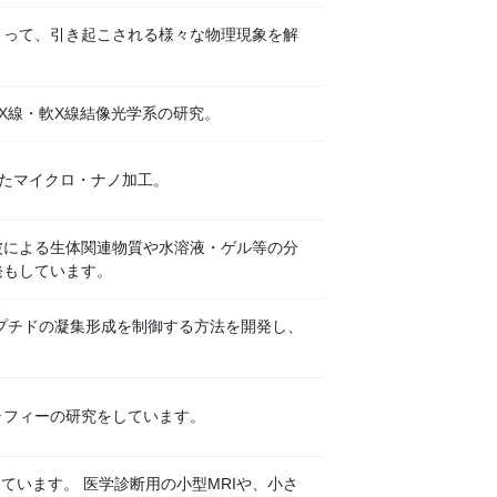
よって、引き起こされる様々な物理現象を解
X線・軟X線結像光学系の研究。
たマイクロ・ナノ加工。
波による生体関連物質や水溶液・ゲル等の分
発もしています。
プチドの凝集形成を制御する方法を開発し、
ラフィーの研究をしています。
ています。 医学診断用の小型MRIや、小さ