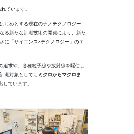
われています。
をはじめとする現在のナノテクノロジー
になる新たな計測技術の開発により、新た
さに「サイエンス×テクノロジー」のエ
の追求や、各種粒子線や放射線を駆使し
 計測対象としても
ミクロからマクロま
出しています。