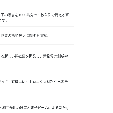
子の動きを1000兆分の１秒単位で捉える研
ます。
性物質の機能解明に関する研究。
する新しい顕微鏡を開発し、新物質の創成や
使って、有機エレクトロニクス材料や水素テ
質の相互作用の研究と電子ビームによる新たな