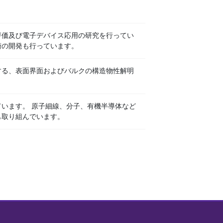
評価及び電子デバイス応用の研究を行ってい
術の開発も行っています。
する、表面界面およびバルクの構造物性解明
います。 原子細線、分子、有機半導体など
も取り組んでいます。