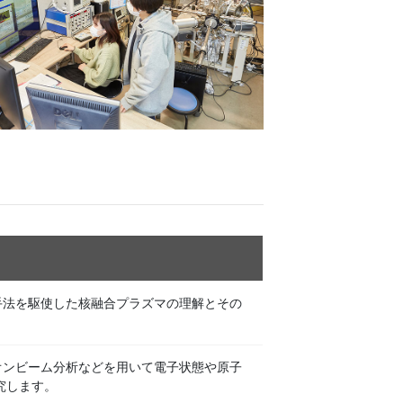
手法を駆使した核融合プラズマの理解とその
オンビーム分析などを用いて電子状態や原子
究します。