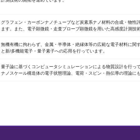
計測技術の開拓を進めています。
グラフェン・カーボンナノチューブなど炭素系ナノ材料の合成・物性
ます。また、電子顕微鏡・走査プローブ顕微鏡を用いた高感度計測技
無機有機に拘わらず、金属・半導体・絶縁体等の広範な電子材料に関
と新/多機能電子・量子素子への応用を行っています。
量子論に基づくコンピュータシミュレーションによる物質設計を行って
ナノスケール構造体の電子状態理論、電荷・スピン・熱伝導の理論に