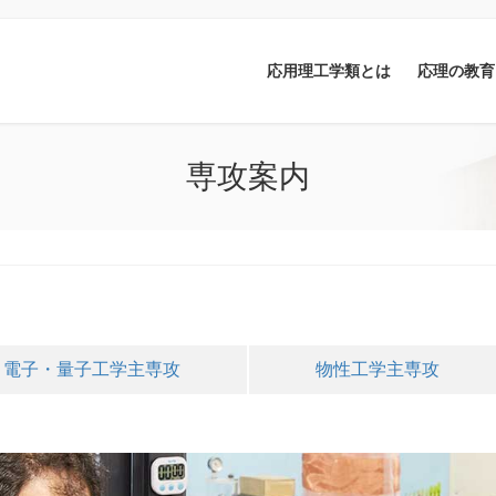
応用理工学類とは
応理の教育
専攻案内
電子・量子工学主専攻
物性工学主専攻